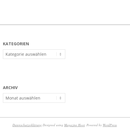
KATEGORIEN
Kategorien
ARCHIV
Archiv
Datenschutzerklärung
Designed using
Magazine Hoot
. Powered by
WordPress
.