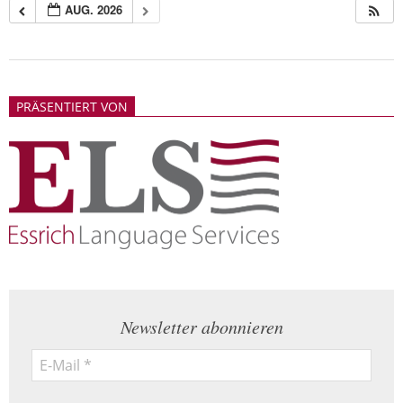
AUG. 2026
2018-
05-
PRÄSENTIERT VON
21
Newsletter abonnieren