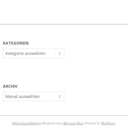
KATEGORIEN
Kategorien
ARCHIV
Archiv
Datenschutzerklärung
Designed using
Magazine Hoot
. Powered by
WordPress
.