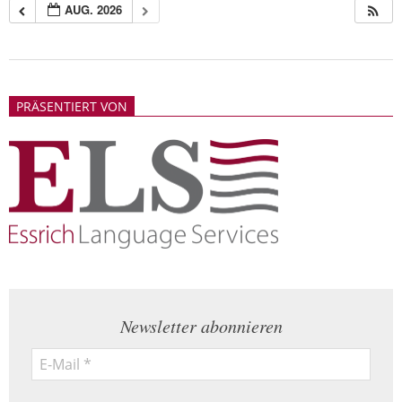
AUG. 2026
2018-
05-
PRÄSENTIERT VON
21
Newsletter abonnieren