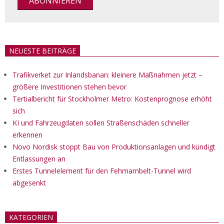
NEUESTE BEITRÄGE
Trafikverket zur Inlandsbanan: kleinere Maßnahmen jetzt –
größere Investitionen stehen bevor
Tertialbericht für Stockholmer Metro: Kostenprognose erhöht
sich
KI und Fahrzeugdaten sollen Straßenschäden schneller
erkennen
Novo Nordisk stoppt Bau von Produktionsanlagen und kündigt
Entlassungen an
Erstes Tunnelelement für den Fehmarnbelt-Tunnel wird
abgesenkt
KATEGORIEN