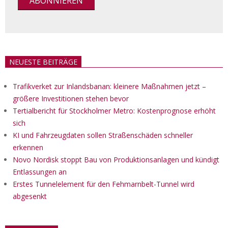
NEUESTE BEITRÄGE
Trafikverket zur Inlandsbanan: kleinere Maßnahmen jetzt –
größere Investitionen stehen bevor
Tertialbericht für Stockholmer Metro: Kostenprognose erhöht
sich
KI und Fahrzeugdaten sollen Straßenschäden schneller
erkennen
Novo Nordisk stoppt Bau von Produktionsanlagen und kündigt
Entlassungen an
Erstes Tunnelelement für den Fehmarnbelt-Tunnel wird
abgesenkt