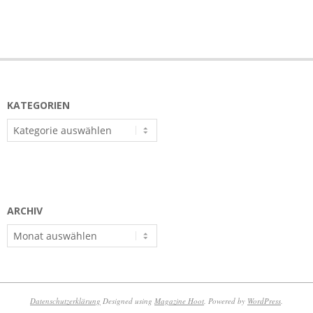
KATEGORIEN
Kategorien
ARCHIV
Archiv
Datenschutzerklärung
Designed using
Magazine Hoot
. Powered by
WordPress
.