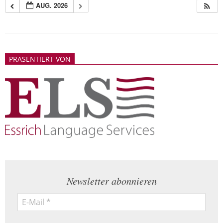
AUG. 2026
2018-
05-
PRÄSENTIERT VON
21
Newsletter abonnieren