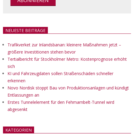
NEUESTE BEITRÄGE
Trafikverket zur Inlandsbanan: kleinere Maßnahmen jetzt –
größere Investitionen stehen bevor
Tertialbericht für Stockholmer Metro: Kostenprognose erhöht
sich
KI und Fahrzeugdaten sollen Straßenschäden schneller
erkennen
Novo Nordisk stoppt Bau von Produktionsanlagen und kündigt
Entlassungen an
Erstes Tunnelelement für den Fehmarnbelt-Tunnel wird
abgesenkt
KATEGORIEN