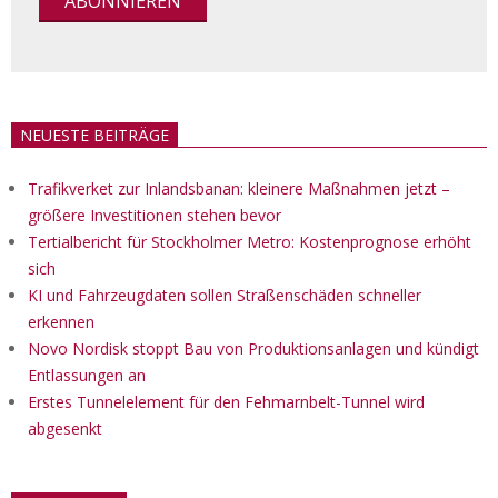
NEUESTE BEITRÄGE
Trafikverket zur Inlandsbanan: kleinere Maßnahmen jetzt –
größere Investitionen stehen bevor
Tertialbericht für Stockholmer Metro: Kostenprognose erhöht
sich
KI und Fahrzeugdaten sollen Straßenschäden schneller
erkennen
Novo Nordisk stoppt Bau von Produktionsanlagen und kündigt
Entlassungen an
Erstes Tunnelelement für den Fehmarnbelt-Tunnel wird
abgesenkt