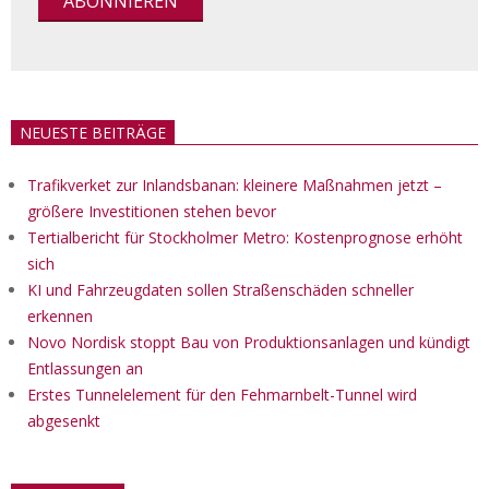
NEUESTE BEITRÄGE
Trafikverket zur Inlandsbanan: kleinere Maßnahmen jetzt –
größere Investitionen stehen bevor
Tertialbericht für Stockholmer Metro: Kostenprognose erhöht
sich
KI und Fahrzeugdaten sollen Straßenschäden schneller
erkennen
Novo Nordisk stoppt Bau von Produktionsanlagen und kündigt
Entlassungen an
Erstes Tunnelelement für den Fehmarnbelt-Tunnel wird
abgesenkt