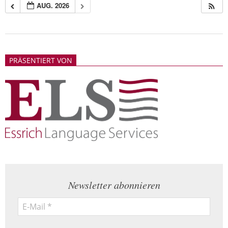
AUG. 2026
2018-
05-
PRÄSENTIERT VON
21
Newsletter abonnieren