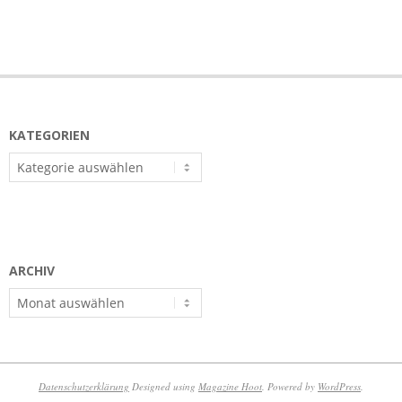
KATEGORIEN
Kategorien
ARCHIV
Archiv
Datenschutzerklärung
Designed using
Magazine Hoot
. Powered by
WordPress
.