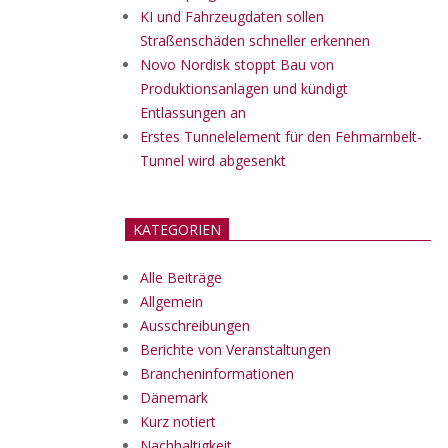
KI und Fahrzeugdaten sollen
Straßenschäden schneller erkennen
Novo Nordisk stoppt Bau von
Produktionsanlagen und kündigt
Entlassungen an
Erstes Tunnelelement für den Fehmarnbelt-
Tunnel wird abgesenkt
KATEGORIEN
Alle Beiträge
Allgemein
Ausschreibungen
Berichte von Veranstaltungen
Brancheninformationen
Dänemark
Kurz notiert
Nachhaltigkeit