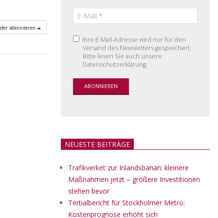
nder abonnieren
Ihre E-Mail-Adresse wird nur für den
Versand des Newsletters gespeichert.
Bitte lesen Sie auch unsere
Datenschutzerklärung.
NEUESTE BEITRÄGE
Trafikverket zur Inlandsbanan: kleinere
Maßnahmen jetzt – größere Investitionen
stehen bevor
Tertialbericht für Stockholmer Metro:
Kostenprognose erhöht sich