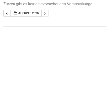
Zurzeit gibt es keine bevorstehenden Veranstaltungen.
AUGUST 2026
2018-
05-
21