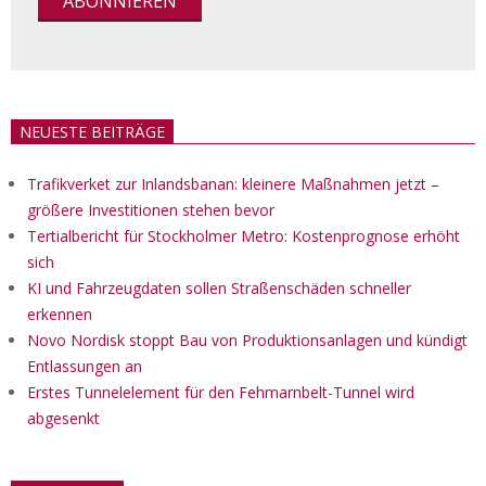
NEUESTE BEITRÄGE
Trafikverket zur Inlandsbanan: kleinere Maßnahmen jetzt –
größere Investitionen stehen bevor
Tertialbericht für Stockholmer Metro: Kostenprognose erhöht
sich
KI und Fahrzeugdaten sollen Straßenschäden schneller
erkennen
Novo Nordisk stoppt Bau von Produktionsanlagen und kündigt
Entlassungen an
Erstes Tunnelelement für den Fehmarnbelt-Tunnel wird
abgesenkt