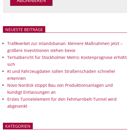
NEUESTE BEITRÄGE
Trafikverket zur Inlandsbanan: kleinere Maßnahmen jetzt –
größere Investitionen stehen bevor
Tertialbericht für Stockholmer Metro: Kostenprognose erhöht
sich
KI und Fahrzeugdaten sollen Straßenschäden schneller
erkennen
Novo Nordisk stoppt Bau von Produktionsanlagen und
kündigt Entlassungen an
Erstes Tunnelelement für den Fehmarnbelt-Tunnel wird
abgesenkt
KATEGORIEN