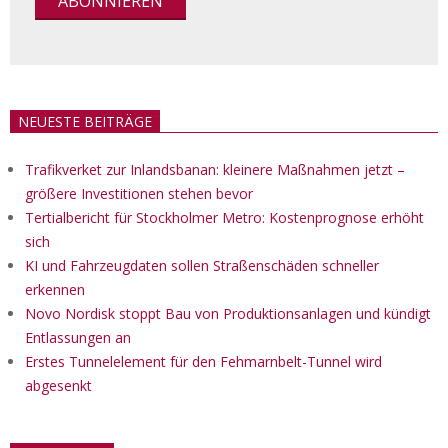
NEUESTE BEITRÄGE
Trafikverket zur Inlandsbanan: kleinere Maßnahmen jetzt –
größere Investitionen stehen bevor
Tertialbericht für Stockholmer Metro: Kostenprognose erhöht
sich
KI und Fahrzeugdaten sollen Straßenschäden schneller
erkennen
Novo Nordisk stoppt Bau von Produktionsanlagen und kündigt
Entlassungen an
Erstes Tunnelelement für den Fehmarnbelt-Tunnel wird
abgesenkt